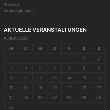
Preisliste
Veranstaltungen
AKTUELLE VERANSTALTUNGEN
August 2026
M
D
M
D
F
S
S
1
2
3
4
5
6
7
8
9
10
11
12
13
14
15
16
17
18
19
20
21
22
23
24
25
26
27
28
29
30
31