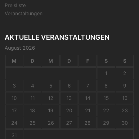
Preisliste
Veranstaltungen
AKTUELLE VERANSTALTUNGEN
August 2026
M
D
M
D
F
S
S
1
2
3
4
5
6
7
8
9
10
11
12
13
14
15
16
17
18
19
20
21
22
23
24
25
26
27
28
29
30
31